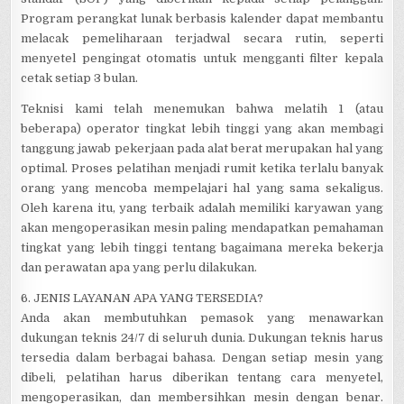
Program perangkat lunak berbasis kalender dapat membantu
melacak pemeliharaan terjadwal secara rutin, seperti
menyetel pengingat otomatis untuk mengganti filter kepala
cetak setiap 3 bulan.
Teknisi kami telah menemukan bahwa melatih 1 (atau
beberapa) operator tingkat lebih tinggi yang akan membagi
tanggung jawab pekerjaan pada alat berat merupakan hal yang
optimal. Proses pelatihan menjadi rumit ketika terlalu banyak
orang yang mencoba mempelajari hal yang sama sekaligus.
Oleh karena itu, yang terbaik adalah memiliki karyawan yang
akan mengoperasikan mesin paling mendapatkan pemahaman
tingkat yang lebih tinggi tentang bagaimana mereka bekerja
dan perawatan apa yang perlu dilakukan.
6. JENIS LAYANAN APA YANG TERSEDIA?
Anda akan membutuhkan pemasok yang menawarkan
dukungan teknis 24/7 di seluruh dunia. Dukungan teknis harus
tersedia dalam berbagai bahasa. Dengan setiap mesin yang
dibeli, pelatihan harus diberikan tentang cara menyetel,
mengoperasikan, dan membersihkan mesin dengan benar.