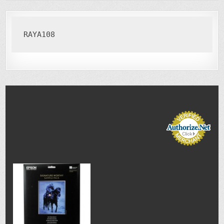
RAYA108