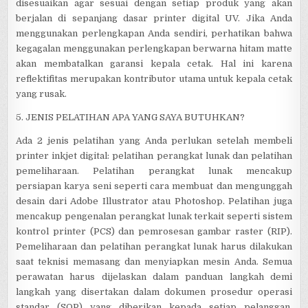
disesuaikan agar sesuai dengan setiap produk yang akan
berjalan di sepanjang dasar printer digital UV. Jika Anda
menggunakan perlengkapan Anda sendiri, perhatikan bahwa
kegagalan menggunakan perlengkapan berwarna hitam matte
akan membatalkan garansi kepala cetak. Hal ini karena
reflektifitas merupakan kontributor utama untuk kepala cetak
yang rusak.
5. JENIS PELATIHAN APA YANG SAYA BUTUHKAN?
Ada 2 jenis pelatihan yang Anda perlukan setelah membeli
printer inkjet digital: pelatihan perangkat lunak dan pelatihan
pemeliharaan. Pelatihan perangkat lunak mencakup
persiapan karya seni seperti cara membuat dan mengunggah
desain dari Adobe Illustrator atau Photoshop. Pelatihan juga
mencakup pengenalan perangkat lunak terkait seperti sistem
kontrol printer (PCS) dan pemrosesan gambar raster (RIP).
Pemeliharaan dan pelatihan perangkat lunak harus dilakukan
saat teknisi memasang dan menyiapkan mesin Anda. Semua
perawatan harus dijelaskan dalam panduan langkah demi
langkah yang disertakan dalam dokumen prosedur operasi
standar (SOP) yang diberikan kepada setiap pelanggan.