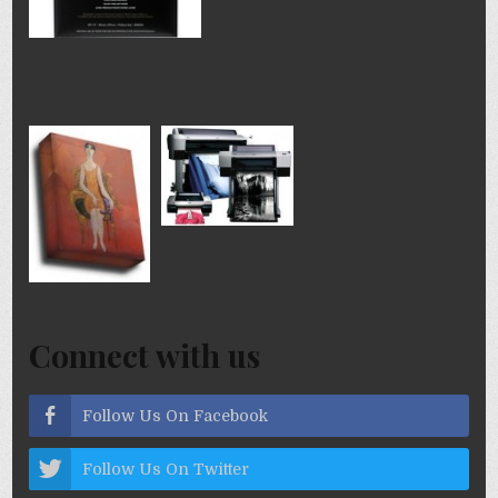
Connect with us
Follow Us On Facebook
Follow Us On Twitter