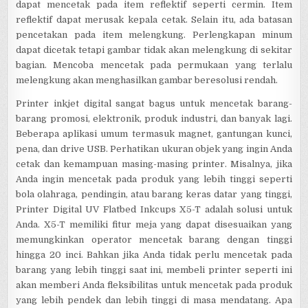
dapat mencetak pada item reflektif seperti cermin. Item
reflektif dapat merusak kepala cetak. Selain itu, ada batasan
pencetakan pada item melengkung. Perlengkapan minum
dapat dicetak tetapi gambar tidak akan melengkung di sekitar
bagian. Mencoba mencetak pada permukaan yang terlalu
melengkung akan menghasilkan gambar beresolusi rendah.
Printer inkjet digital sangat bagus untuk mencetak barang-
barang promosi, elektronik, produk industri, dan banyak lagi.
Beberapa aplikasi umum termasuk magnet, gantungan kunci,
pena, dan drive USB. Perhatikan ukuran objek yang ingin Anda
cetak dan kemampuan masing-masing printer. Misalnya, jika
Anda ingin mencetak pada produk yang lebih tinggi seperti
bola olahraga, pendingin, atau barang keras datar yang tinggi,
Printer Digital UV Flatbed Inkcups X5-T adalah solusi untuk
Anda. X5-T memiliki fitur meja yang dapat disesuaikan yang
memungkinkan operator mencetak barang dengan tinggi
hingga 20 inci. Bahkan jika Anda tidak perlu mencetak pada
barang yang lebih tinggi saat ini, membeli printer seperti ini
akan memberi Anda fleksibilitas untuk mencetak pada produk
yang lebih pendek dan lebih tinggi di masa mendatang. Apa