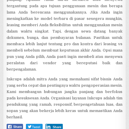
tergantung pada apa tujuan penggunaan mesin dan berapa
lama Anda berencana menggunakannya. Jika Anda ingin
meningkatkan ke model terbaru di pasar sesegera mungkin,
leasing memberi Anda fleksibilitas untuk menggunakan mesin
dalam waktu singkat. Tapi, dengan sewa datang banyak
dokumen, bunga, dan pembayaran bulanan. Pastikan untuk
membaca lebih lanjut tentang pro dan kontra dari leasing vs
membeli sebelum membuat keputusan akhir Anda. Opsi mana
pun yang Anda pilih, Anda pasti ingin membeli atau menyewa
peralatan dari vendor yang bereputasi baik dan
berpengalaman.
Inkcups adalah mitra Anda yang memahami sifat bisnis Anda
yang serba cepat dan pentingnya waktu pengoperasian mesin.
Kami membangun hubungan jangka panjang dan berfokus
pada kesuksesan Anda. Organisasi layanan Inkcups adalah tim
pendukung yang ramah, responsif, berpengetahuan luas, dan
sopan yang akan bekerja lebih keras untuk memastikan Anda
berhasil.
Tweet
Share
Share