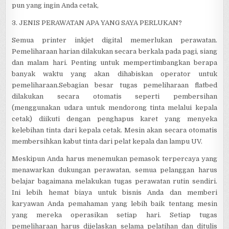
pun yang ingin Anda cetak,
3. JENIS PERAWATAN APA YANG SAYA PERLUKAN?
Semua printer inkjet digital memerlukan perawatan.
Pemeliharaan harian dilakukan secara berkala pada pagi, siang
dan malam hari. Penting untuk mempertimbangkan berapa
banyak waktu yang akan dihabiskan operator untuk
pemeliharaan.Sebagian besar tugas pemeliharaan flatbed
dilakukan secara otomatis seperti pembersihan
(menggunakan udara untuk mendorong tinta melalui kepala
cetak) diikuti dengan penghapus karet yang menyeka
kelebihan tinta dari kepala cetak. Mesin akan secara otomatis
membersihkan kabut tinta dari pelat kepala dan lampu UV.
Meskipun Anda harus menemukan pemasok terpercaya yang
menawarkan dukungan perawatan, semua pelanggan harus
belajar bagaimana melakukan tugas perawatan rutin sendiri.
Ini lebih hemat biaya untuk bisnis Anda dan memberi
karyawan Anda pemahaman yang lebih baik tentang mesin
yang mereka operasikan setiap hari. Setiap tugas
pemeliharaan harus dijelaskan selama pelatihan dan ditulis