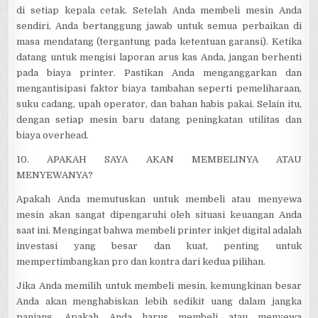
di setiap kepala cetak. Setelah Anda membeli mesin Anda
sendiri, Anda bertanggung jawab untuk semua perbaikan di
masa mendatang (tergantung pada ketentuan garansi). Ketika
datang untuk mengisi laporan arus kas Anda, jangan berhenti
pada biaya printer. Pastikan Anda menganggarkan dan
mengantisipasi faktor biaya tambahan seperti pemeliharaan,
suku cadang, upah operator, dan bahan habis pakai. Selain itu,
dengan setiap mesin baru datang peningkatan utilitas dan
biaya overhead.
10. APAKAH SAYA AKAN MEMBELINYA ATAU
MENYEWANYA?
Apakah Anda memutuskan untuk membeli atau menyewa
mesin akan sangat dipengaruhi oleh situasi keuangan Anda
saat ini. Mengingat bahwa membeli printer inkjet digital adalah
investasi yang besar dan kuat, penting untuk
mempertimbangkan pro dan kontra dari kedua pilihan.
Jika Anda memilih untuk membeli mesin, kemungkinan besar
Anda akan menghabiskan lebih sedikit uang dalam jangka
panjang. Apakah Anda harus membeli atau menyewa