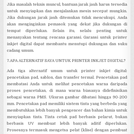
Jika masalah teknis muncul, bantuan jarak jauh harus tersedia
untuk menyiapkan dan menjalankan mesin secepat mungkin.
Jika dukungan jarak jauh ditemukan tidak mencukupi, Anda
akan menginginkan pemasok yang dekat jika dukungan di
tempat diperlukan. Selain itu, selalu penting untuk
menanyakan tentang rencana garansi. Garansi untuk printer
inkjet digital dapat membantu menutupi dukungan dan suku
cadang umum.
7.APA ALTERNATIF SAYA UNTUK PRINTER INKJET DIGITAL?
Ada tiga alternatif umum untuk printer inkjet digital:
pencetakan pad, sablon, dan transfer termal. Pencetakan pad
membatasi Anda untuk melihat pencetakan warna daripada
proses pencetakan, di mana warna biasanya didefinisikan
sebagai warna PMS. Ukuran gambar dibatasi hingga 90-200
mm. Pencetakan pad memiliki sistem tinta yang berbeda yang
membutuhkan lebih banyak pengencer dan bahan kimia untuk
menyiapkan tinta. Tinta cetak pad berbasis pelarut, bukan
berbasis UV membuat lebih banyak aditif diperlukan.
Prosesnya termasuk mengetsa pelat (klise) dengan pembuat