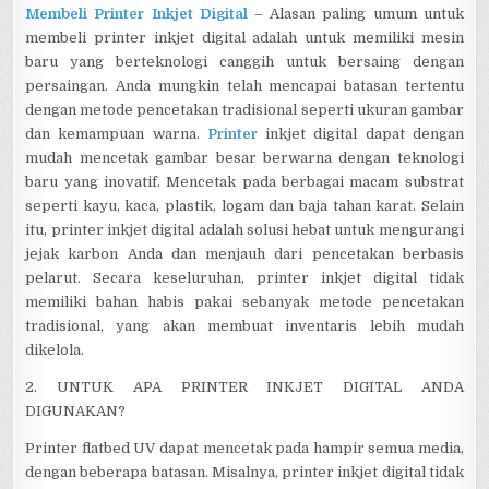
Membeli Printer Inkjet Digital
– Alasan paling umum untuk
membeli printer inkjet digital adalah untuk memiliki mesin
baru yang berteknologi canggih untuk bersaing dengan
persaingan. Anda mungkin telah mencapai batasan tertentu
dengan metode pencetakan tradisional seperti ukuran gambar
dan kemampuan warna.
Printer
inkjet digital dapat dengan
mudah mencetak gambar besar berwarna dengan teknologi
baru yang inovatif. Mencetak pada berbagai macam substrat
seperti kayu, kaca, plastik, logam dan baja tahan karat. Selain
itu, printer inkjet digital adalah solusi hebat untuk mengurangi
jejak karbon Anda dan menjauh dari pencetakan berbasis
pelarut. Secara keseluruhan, printer inkjet digital tidak
memiliki bahan habis pakai sebanyak metode pencetakan
tradisional, yang akan membuat inventaris lebih mudah
dikelola.
2. UNTUK APA PRINTER INKJET DIGITAL ANDA
DIGUNAKAN?
Printer flatbed UV dapat mencetak pada hampir semua media,
dengan beberapa batasan. Misalnya, printer inkjet digital tidak