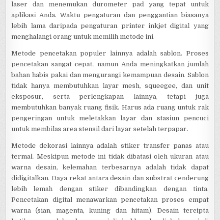
laser dan menemukan durometer pad yang tepat untuk
aplikasi Anda. Waktu pengaturan dan penggantian biasanya
lebih lama daripada pengaturan printer inkjet digital yang
menghalangi orang untuk memilih metode ini.
Metode pencetakan populer lainnya adalah sablon. Proses
pencetakan sangat cepat, namun Anda meningkatkan jumlah
bahan habis pakai dan mengurangi kemampuan desain. Sablon
tidak hanya membutuhkan layar mesh, squeegee, dan unit
eksposur, serta perlengkapan lainnya, tetapi juga
membutuhkan banyak ruang fisik. Harus ada ruang untuk rak
pengeringan untuk meletakkan layar dan stasiun pencuci
untuk membilas area stensil dari layar setelah terpapar.
Metode dekorasi lainnya adalah stiker transfer panas atau
termal. Meskipun metode ini tidak dibatasi oleh ukuran atau
warna desain, kelemahan terbesarnya adalah tidak dapat
didigitalkan. Daya rekat antara desain dan substrat cenderung
lebih lemah dengan stiker dibandingkan dengan tinta.
Pencetakan digital menawarkan pencetakan proses empat
warna (sian, magenta, kuning dan hitam). Desain tercipta