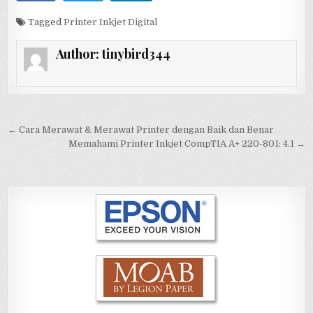
Tagged
Printer Inkjet Digital
Author:
tinybird344
Post
← Cara Merawat & Merawat Printer dengan Baik dan Benar
navigation
Memahami Printer Inkjet CompTIA A+ 220-801: 4.1 →