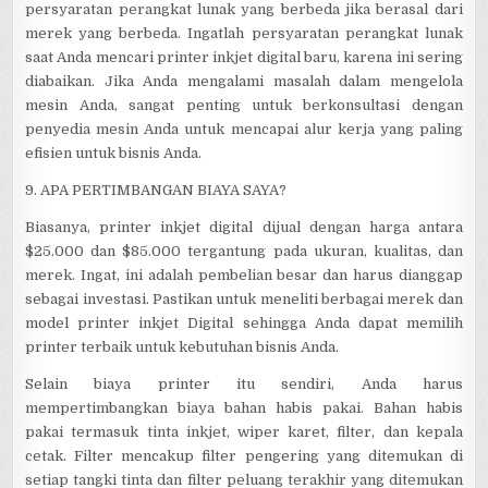
persyaratan perangkat lunak yang berbeda jika berasal dari
merek yang berbeda. Ingatlah persyaratan perangkat lunak
saat Anda mencari printer inkjet digital baru, karena ini sering
diabaikan. Jika Anda mengalami masalah dalam mengelola
mesin Anda, sangat penting untuk berkonsultasi dengan
penyedia mesin Anda untuk mencapai alur kerja yang paling
efisien untuk bisnis Anda.
9. APA PERTIMBANGAN BIAYA SAYA?
Biasanya, printer inkjet digital dijual dengan harga antara
$25.000 dan $85.000 tergantung pada ukuran, kualitas, dan
merek. Ingat, ini adalah pembelian besar dan harus dianggap
sebagai investasi. Pastikan untuk meneliti berbagai merek dan
model printer inkjet Digital sehingga Anda dapat memilih
printer terbaik untuk kebutuhan bisnis Anda.
Selain biaya printer itu sendiri, Anda harus
mempertimbangkan biaya bahan habis pakai. Bahan habis
pakai termasuk tinta inkjet, wiper karet, filter, dan kepala
cetak. Filter mencakup filter pengering yang ditemukan di
setiap tangki tinta dan filter peluang terakhir yang ditemukan