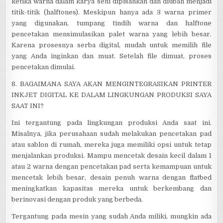
ketika warna dalam karya seni dipisahkan dan diubah menjadi
titik-titik (halftones). Meskipun hanya ada 3 warna primer
yang digunakan, tumpang tindih warna dan halftone
pencetakan mensimulasikan palet warna yang lebih besar.
Karena prosesnya serba digital, mudah untuk memilih file
yang Anda inginkan dan muat. Setelah file dimuat, proses
pencetakan dimulai.
8. BAGAIMANA SAYA AKAN MENGINTEGRASIKAN PRINTER
INKJET DIGITAL KE DALAM LINGKUNGAN PRODUKSI SAYA
SAAT INI?
Ini tergantung pada lingkungan produksi Anda saat ini.
Misalnya, jika perusahaan sudah melakukan pencetakan pad
atau sablon di rumah, mereka juga memiliki opsi untuk tetap
menjalankan produksi. Mampu mencetak desain kecil dalam 1
atau 2 warna dengan pencetakan pad serta kemampuan untuk
mencetak lebih besar, desain penuh warna dengan flatbed
meningkatkan kapasitas mereka untuk berkembang dan
berinovasi dengan produk yang berbeda.
Tergantung pada mesin yang sudah Anda miliki, mungkin ada