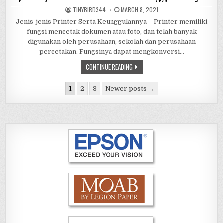
AUTHOR:
PUBLISHED
TINYBIRD344
MARCH 8, 2021
DATE:
Jenis-jenis Printer Serta Keunggulannya – Printer memiliki
fungsi mencetak dokumen atau foto, dan telah banyak
digunakan oleh perusahaan, sekolah dan perusahaan
percetakan. Fungsinya dapat mengkonversi…
JENIS-
CONTINUE READING
JENIS
PRINTER
Posts
SERTA
1
2
3
Newer posts →
KEUNGGULANNYA
navigation