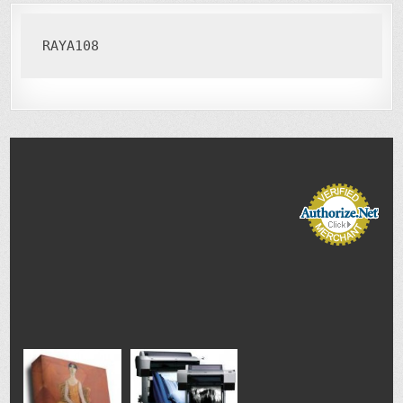
RAYA108