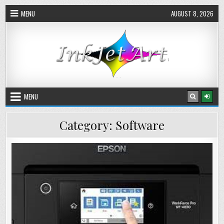
Skip
MENU
AUGUST 8, 2026
to
content
MENU
Category:
Software