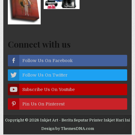
Connect with us
Follow Us On Facebook
Follow Us On Twitter
Subscribe Us On Youtube
Pin Us On Pinterest
Copyright © 2026 Inkjet Art - Berita Seputar Printer Inkjet Hari Ini
Design by ThemesDNA.com