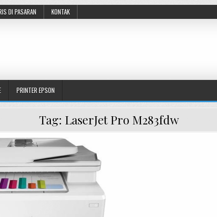
RIS DI PASARAN
KONTAK
E
PRINTER EPSON
Tag:
LaserJet Pro M283fdw