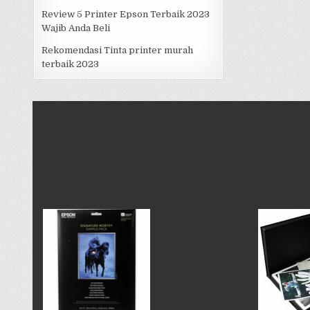
Review 5 Printer Epson Terbaik 2023
Wajib Anda Beli
Rekomendasi Tinta printer murah
terbaik 2023