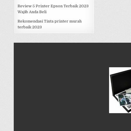
Review 5 Printer Epson Terbaik 2023
Wajib Anda Beli
Rekomendasi Tinta printer murah
terbaik 2023