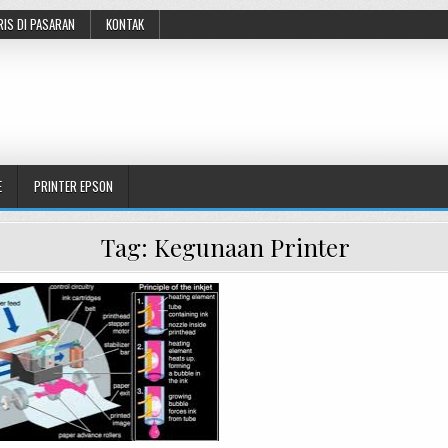
RIS DI PASARAN
KONTAK
E
PRINTER EPSON
Tag:
Kegunaan Printer