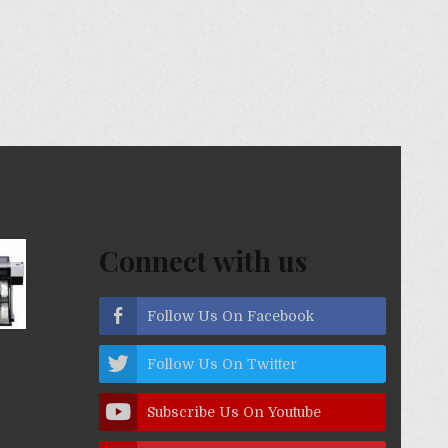
Connect with us
Follow Us On Facebook
Follow Us On Twitter
Subscribe Us On Youtube