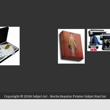
Copyright © 2026 Inkjet Art - Berita Seputar Printer Inkjet Hari Ini
Design by ThemesDNA.com