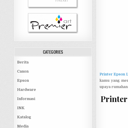
CATEGORIES
Berita
Canon
Printer Epson L
Epson
kamu yang meng
upaya rumahan 
Hardware
Printe
Informasi
INK
Katalog
Media