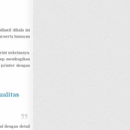
hasil dikala ini
ai serta lumayan
int sekelasnya.
nggup membagikan
 printer dengan
ualitas
l dengan detail