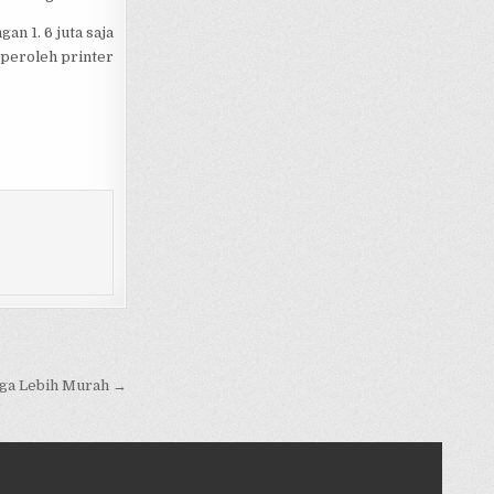
n 1. 6 juta saja
peroleh printer
rga Lebih Murah →