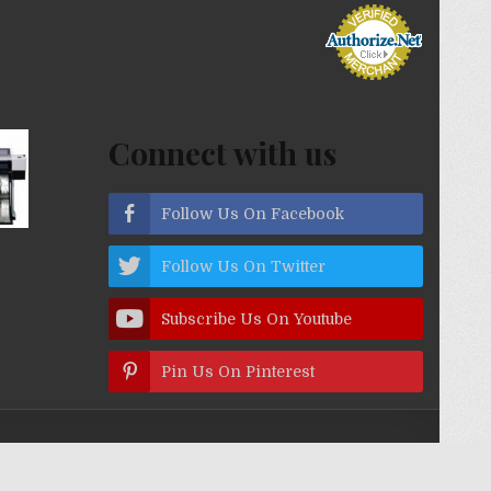
Connect with us
Follow Us On Facebook
Follow Us On Twitter
Subscribe Us On Youtube
Pin Us On Pinterest