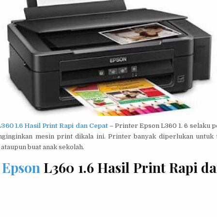
360 1.6 Hasil Print Rapi dan Cepat
– Printer Epson L360 1. 6 selaku
inginkan mesin print dikala ini. Printer banyak diperlukan untuk 
ataupun buat anak sekolah.
r
Epson
L360 1.6 Hasil Print Rapi d